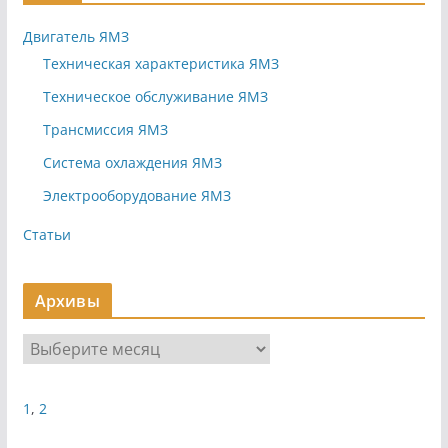
Двигатель ЯМЗ
Техническая характеристика ЯМЗ
Техническое обслуживание ЯМЗ
Трансмиссия ЯМЗ
Система охлаждения ЯМЗ
Электрооборудование ЯМЗ
Статьи
Архивы
А
р
х
1
,
2
и
в