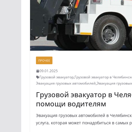
ПРОЧЕЕ
09.01.2025
Грузовой эвакуатор
,
Грузовой эвакуатор в Челябинск
Эвакуация грузовых автомобилей
,
Эвакуация грузовы
Грузовой эвакуатор в Чел
помощи водителям
Эвакуация грузовых автомобилей в Челябинск
услуга, которая может понадобиться в самых 