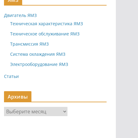
ЯМЗ
Двигатель ЯМЗ
Техническая характеристика ЯМЗ
Техническое обслуживание ЯМЗ
Трансмиссия ЯМЗ
Система охлаждения ЯМЗ
Электрооборудование ЯМЗ
Статьи
Архивы
А
р
х
и