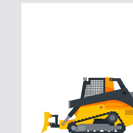
Перейти
к
содержимому