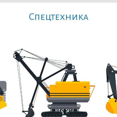
Cпецтехника