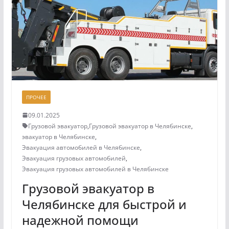
ПРОЧЕЕ
09.01.2025
Грузовой эвакуатор
,
Грузовой эвакуатор в Челябинске
,
эвакуатор в Челябинске
,
Эвакуация автомобилей в Челябинске
,
Эвакуация грузовых автомобилей
,
Эвакуация грузовых автомобилей в Челябинске
Грузовой эвакуатор в
Челябинске для быстрой и
надежной помощи