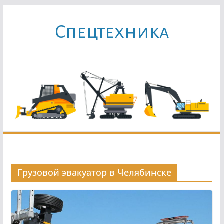
Перейти
к
Cпецтехника
содержимому
Грузовой эвакуатор в Челябинске