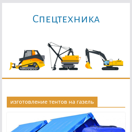
Перейти
к
Cпецтехника
содержимому
изготовление тентов на газель