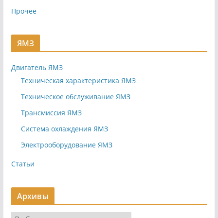
Прочее
ЯМЗ
Двигатель ЯМЗ
Техническая характеристика ЯМЗ
Техническое обслуживание ЯМЗ
Трансмиссия ЯМЗ
Система охлаждения ЯМЗ
Электрооборудование ЯМЗ
Статьи
Архивы
А