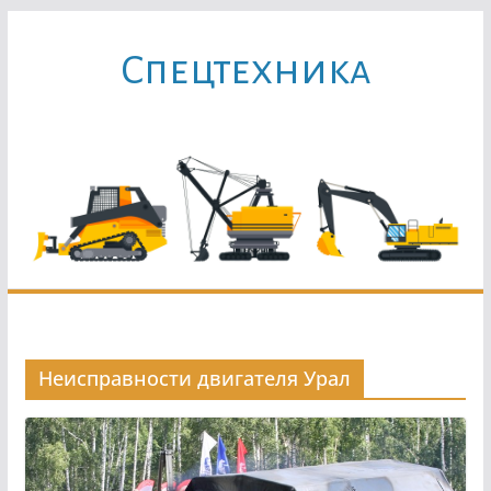
Перейти
к
Cпецтехника
содержимому
Неисправности двигателя Урал