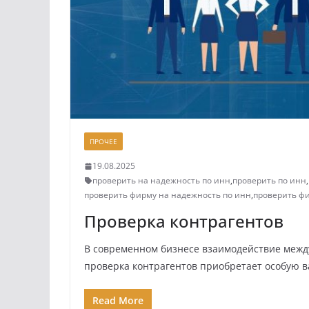
ПРОЧЕЕ
19.08.2025
проверить на надежность по инн
,
проверить по инн
,
проверить фирму на надежность по инн
,
проверить ф
Проверка контрагентов
В современном бизнесе взаимодействие межд
проверка контрагентов приобретает особую в
Read More