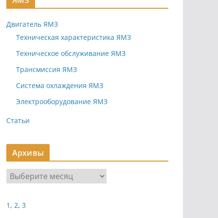
ЯМЗ
Двигатель ЯМЗ
Техническая характеристика ЯМЗ
Техническое обслуживание ЯМЗ
Трансмиссия ЯМЗ
Система охлаждения ЯМЗ
Электрооборудование ЯМЗ
Статьи
Архивы
А
р
х
1
,
2
,
3
и