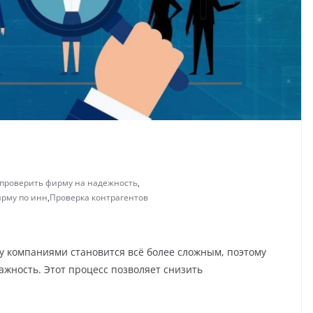
проверить фирму на надежность
,
ирму по инн
,
Проверка контрагентов
у компаниями становится всё более сложным, поэтому
ажность. Этот процесс позволяет снизить