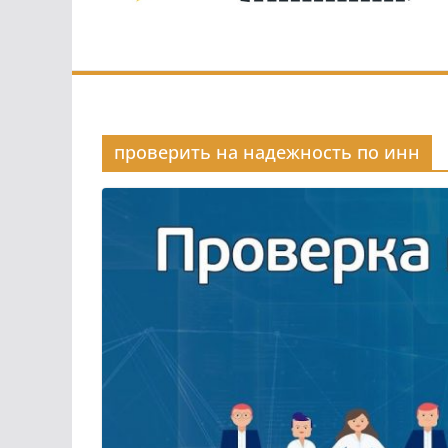
проверить на надежность по инн