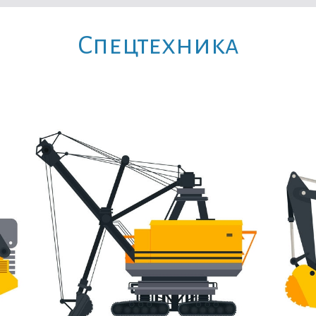
Cпецтехника