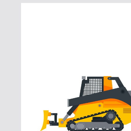
Перейти
к
содержимому