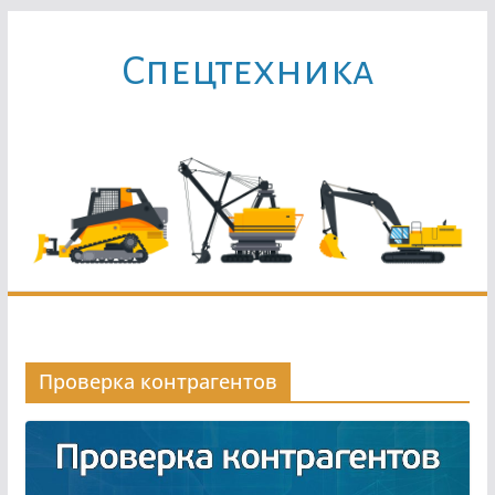
Перейти
к
Cпецтехника
содержимому
Проверка контрагентов