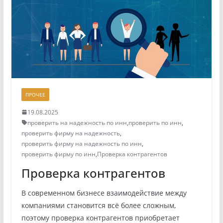
ПРОЧЕЕ
19.08.2025
проверить на надежность по инн
,
проверить по инн
,
проверить фирму на надежность
,
проверить фирму на надежность по инн
,
проверить фирму по инн
,
Проверка контрагентов
Проверка контрагентов
В современном бизнесе взаимодействие между
компаниями становится всё более сложным,
поэтому проверка контрагентов приобретает