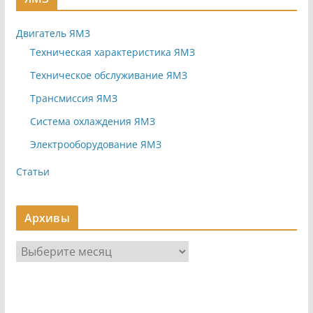
Двигатель ЯМЗ
Техническая характеристика ЯМЗ
Техническое обслуживание ЯМЗ
Трансмиссия ЯМЗ
Система охлаждения ЯМЗ
Электрооборудование ЯМЗ
Статьи
Архивы
А
р
х
и