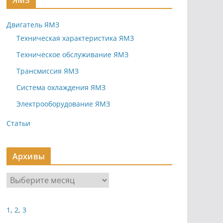
ЯМЗ
Двигатель ЯМЗ
Техническая характеристика ЯМЗ
Техническое обслуживание ЯМЗ
Трансмиссия ЯМЗ
Система охлаждения ЯМЗ
Электрооборудование ЯМЗ
Статьи
Архивы
А
р
х
1
,
2
,
3
и