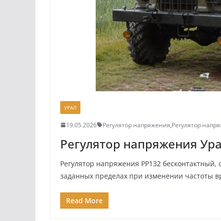
УРАЛ
19.05.2026
Регулятор напряжения
,
Регулятор напр
Регулятор напряжения Ур
Регулятор напряжения РР132 бесконтактный, 
заданных пределах при изменении частоты в
Read More