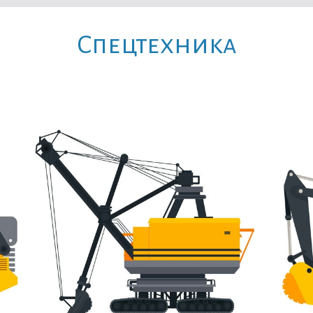
Cпецтехника