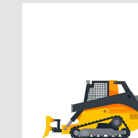
Перейти
к
содержимому