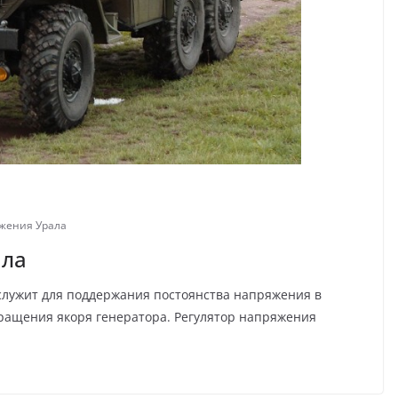
яжения Урала
ала
служит для поддержания постоянства напряжения в
ращения якоря генератора. Регулятор напряжения