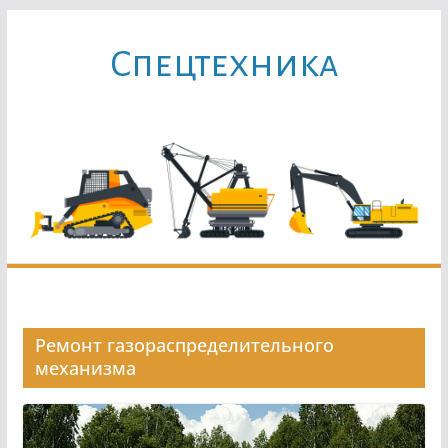
Перейти
к
Cпецтехника
содержимому
Ремонт газораспределительного
механизма