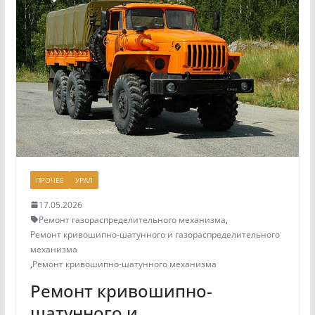
ПРОЧЕЕ
УРАЛ
17.05.2026
Ремонт газораспределительного механизма
,
Ремонт кривошипно-шатунного и газораспределительного
механизма
,
Ремонт кривошипно-шатунного механизма
Ремонт кривошипно-
шатунного и