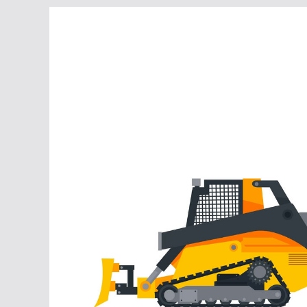
Перейти
к
содержимому