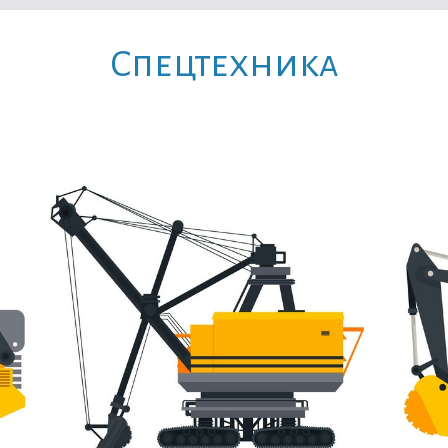
Cпецтехника