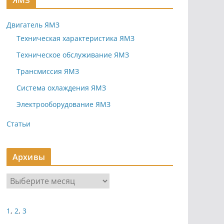
ЯМЗ
Двигатель ЯМЗ
Техническая характеристика ЯМЗ
Техническое обслуживание ЯМЗ
Трансмиссия ЯМЗ
Система охлаждения ЯМЗ
Электрооборудование ЯМЗ
Статьи
Архивы
А
р
х
1
,
2
,
3
и