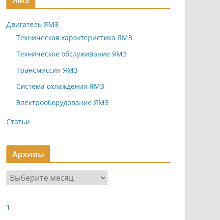
ЯМЗ
Двигатель ЯМЗ
Техническая характеристика ЯМЗ
Техническое обслуживание ЯМЗ
Трансмиссия ЯМЗ
Система охлаждения ЯМЗ
Электрооборудование ЯМЗ
Статьи
Архивы
А
р
х
1
и