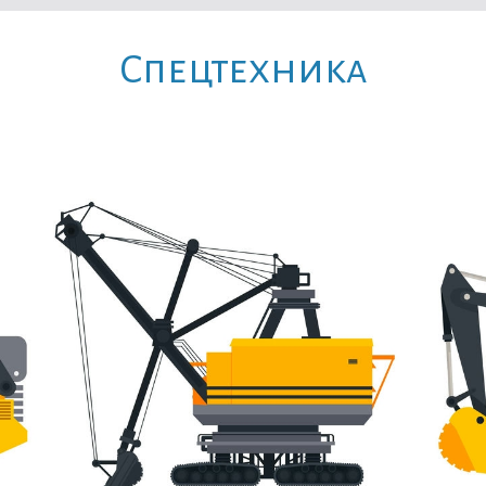
Cпецтехника