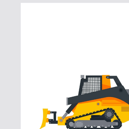
Перейти
к
содержимому