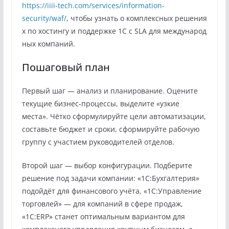
https://iiii-tech.com/services/information-
security/waf/
, чтобы узнать о комплексных решения
х по хостингу и поддержке 1С с SLA для международ
ных компаний.
Пошаговый план
Первый шаг — анализ и планирование. Оцените
текущие бизнес‑процессы, выделите «узкие
места». Чётко сформулируйте цели автоматизации,
составьте бюджет и сроки, сформируйте рабочую
группу с участием руководителей отделов.
Второй шаг — выбор конфигурации. Подберите
решение под задачи компании: «1С:Бухгалтерия»
подойдёт для финансового учёта, «1С:Управление
торговлей» — для компаний в сфере продаж,
«1С:ERP» станет оптимальным вариантом для