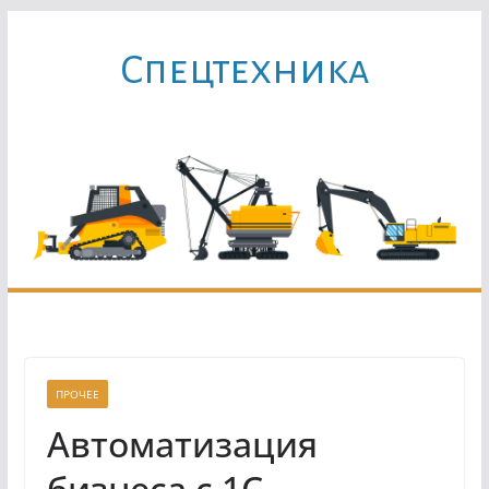
Перейти
к
Cпецтехника
содержимому
ПРОЧЕЕ
Автоматизация
бизнеса с 1С