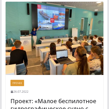
ПРОЧЕЕ
26.07.2022
Проект: «Малое беспилотное
гидрографическое судно с