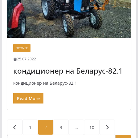
ПРОЧЕЕ
25.07.2022
кондиционер на Беларус-82.1
кондиционер на Беларус-82.1
Read More
Пагинация
1
2
3
…
10