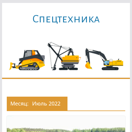
Перейти
к
Cпецтехника
содержимому
Месяц:
Июль 2022