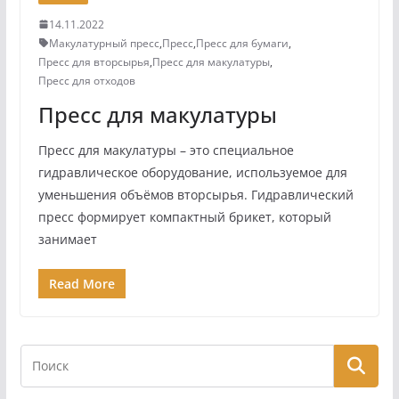
14.11.2022
Макулатурный пресс
,
Пресс
,
Пресс для бумаги
,
Пресс для вторсырья
,
Пресс для макулатуры
,
Пресс для отходов
Пресс для макулатуры
Пресс для макулатуры – это специальное
гидравлическое оборудование, используемое для
уменьшения объёмов вторсырья. Гидравлический
пресс формирует компактный брикет, который
занимает
Read More